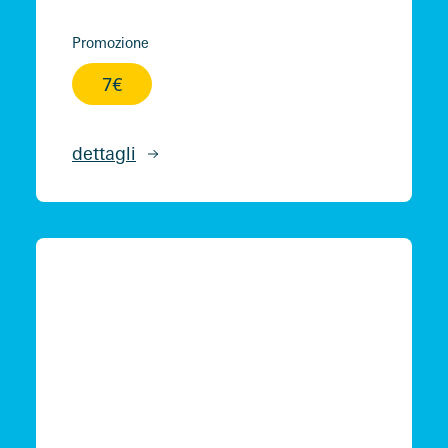
Promozione
7€
dettagli