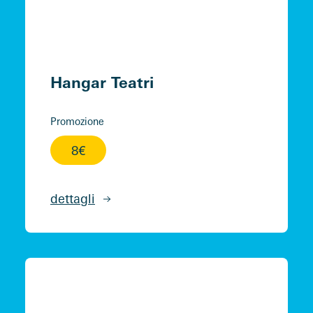
Hangar Teatri
Promozione
8€
dettagli