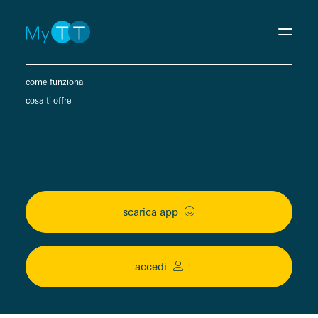
come funziona
cosa ti offre
scarica app
accedi