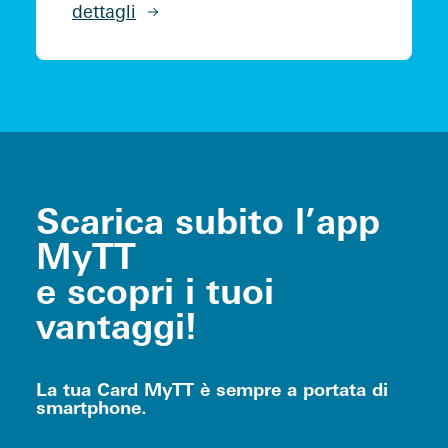
dettagli
Scarica subito l’app
MyTT
e scopri i tuoi
vantaggi!
La tua Card MyTT è sempre a portata di
smartphone.