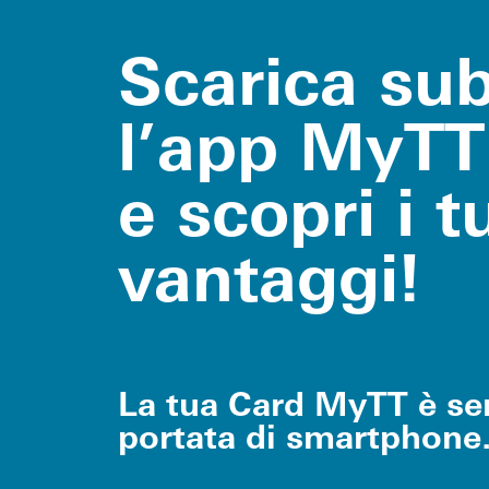
Scarica sub
l’app MyTT
e scopri i t
vantaggi!
La tua Card MyTT è se
portata di smartphone