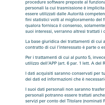
procedure software preposte al funziona
personali la cui trasmissione è implicita 
essere utilizzati dalle Autorità competent
fini statistici volti al miglioramento del
qualora fornisca il consenso, solamente pe
suoi interessi, verranno altresì trattati i
La base giuridica dei trattamenti di cui a
contratto di cui l’interessato è parte o 
Per i trattamenti di cui al punto 5, invec
utilizzo dell’APP (art. 6 par. 1 lett. A de
I dati acquisiti saranno conservati per t
dei dati ed informazioni che è necessari
I suoi dati personali non saranno trasferi
personali potranno essere trattati anche
servizi per conto del Titolare (nominati 