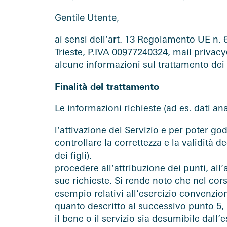
Gentile Utente,
ai sensi dell’art. 13 Regolamento UE n. 
Trieste, P.IVA 00977240324, mail
privacy
alcune informazioni sul trattamento dei s
Finalità del trattamento
Le informazioni richieste (ad es. dati an
l’attivazione del Servizio e per poter god
controllare la correttezza e la validità 
dei figli).
procedere all’attribuzione dei punti, all’
sue richieste. Si rende noto che nel corso 
esempio relativi all’esercizio convenziona
quanto descritto al successivo punto 5, no
il bene o il servizio sia desumibile dall’e