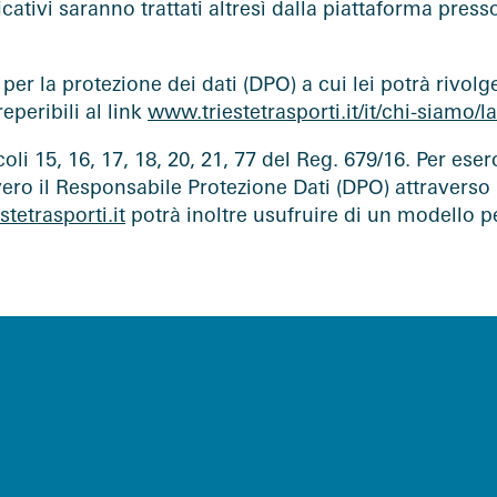
ificativi saranno trattati altresì dalla piattaforma pres
er la protezione dei dati (DPO) a cui lei potrà rivolge
eperibili al link
www.triestetrasporti.it/it/chi-siamo/l
rticoli 15, 16, 17, 18, 20, 21, 77 del Reg. 679/16. Per es
vero il Responsabile Protezione Dati (DPO) attraverso i
tetrasporti.it
potrà inoltre usufruire di un modello per 