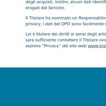
degli acquisti, inoltre, alcuni dati ident
erogati dal Servizio.
Il Titolare ha nominato un Responsabile p
privacy; i dati del DPO sono facilmente r
Lei è titolare dei diritti ai sensi degli a
sarà sufficiente contattare il Titolare ov
sezione “Privacy” del sito web
www.tries