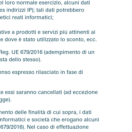
 loro normale esercizio, alcuni dati
 indirizzi IP); tali dati potrebbero
tici reati informatici;
ive a prodotti e servizi più attinenti ai
rme dove è stato utilizzato lo sconto, ecc.
 del Reg. UE 679/2016 (adempimento di un
sta dello stesso).
senso espresso rilasciato in fase di
nte essi saranno cancellati (ad eccezione
gge).
nto delle finalità di cui sopra, i dati
 informatici e società che erogano alcuni
 679/2016). Nel caso di effettuazione