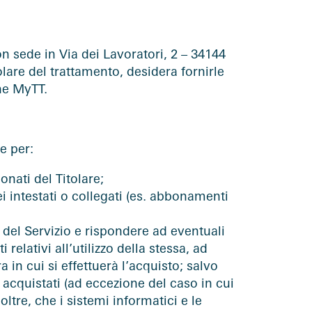
on sede in Via dei Lavoratori, 2 – 34144
tolare del trattamento, desidera fornirle
one MyTT.
e per:
onati del Titolare;
ei intestati o collegati (es. abbonamenti
zo del Servizio e rispondere ad eventuali
 relativi all’utilizzo della stessa, ad
a in cui si effettuerà l’acquisto; salvo
i acquistati (ad eccezione del caso in cui
noltre, che i sistemi informatici e le