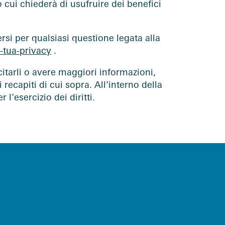
so cui chiederà di usufruire dei benefici
rsi per qualsiasi questione legata alla
a-tua-privacy
.
ercitarli o avere maggiori informazioni,
 recapiti di cui sopra. All’interno della
l’esercizio dei diritti.